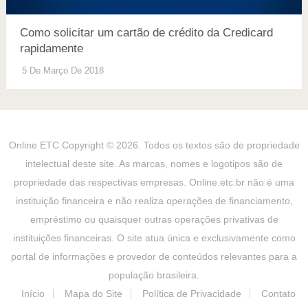
Como solicitar um cartão de crédito da Credicard
rapidamente
5 De Março De 2018
Online ETC
Copyright © 2026. Todos os textos são de propriedade
intelectual deste site. As marcas, nomes e logotipos são de
propriedade das respectivas empresas. Online.etc.br não é uma
instituição financeira e não realiza operações de financiamento,
empréstimo ou quaisquer outras operações privativas de
instituições financeiras. O site atua única e exclusivamente como
portal de informações e provedor de conteúdos relevantes para a
população brasileira.
Início
Mapa do Site
Política de Privacidade
Contato