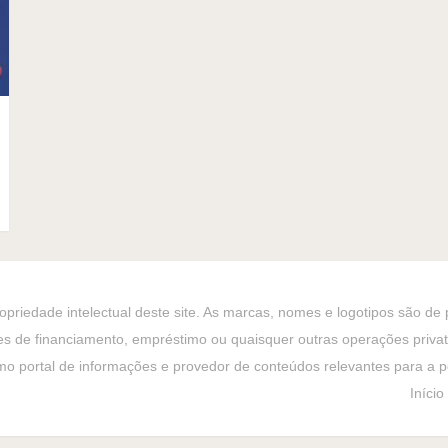
priedade intelectual deste site. As marcas, nomes e logotipos são de
es de financiamento, empréstimo ou quaisquer outras operações privativ
o portal de informações e provedor de conteúdos relevantes para a po
Início