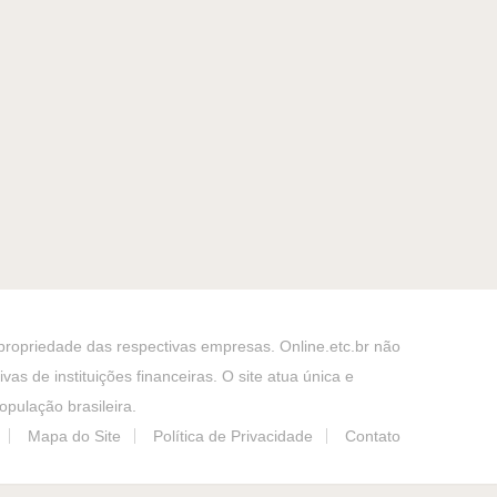
 propriedade das respectivas empresas. Online.etc.br não
as de instituições financeiras. O site atua única e
pulação brasileira.
Mapa do Site
Política de Privacidade
Contato