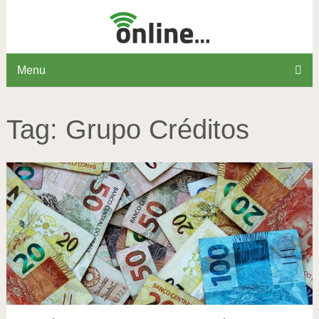
Menu
Tag:
Grupo Créditos