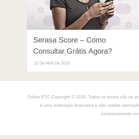
Serasa Score – Como
Consultar Grátis Agora?
11 De Abril De 2018
Online ETC
Copyright © 2026. Todos os textos são de pro
é uma instituição financeira e não realiza operaçõ
exclusivamente com