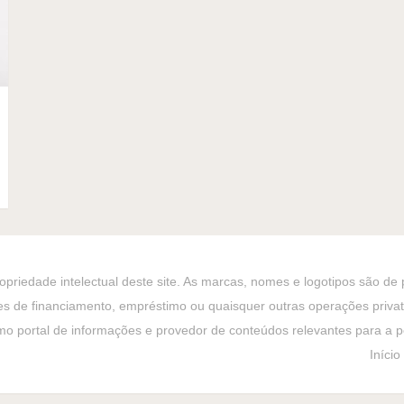
priedade intelectual deste site. As marcas, nomes e logotipos são de
es de financiamento, empréstimo ou quaisquer outras operações privativ
o portal de informações e provedor de conteúdos relevantes para a po
Início