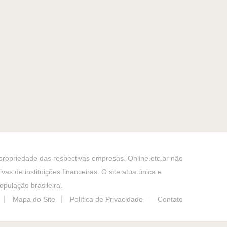
 propriedade das respectivas empresas. Online.etc.br não
as de instituições financeiras. O site atua única e
pulação brasileira.
Mapa do Site
Política de Privacidade
Contato