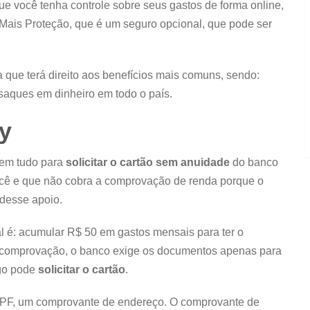
ue você tenha controle sobre seus gastos de forma online,
 Mais Proteção, que é um seguro opcional, que pode ser
a que terá direito aos benefícios mais comuns, sendo:
saques em dinheiro em todo o país.
ay
 tem tudo para
solicitar o cartão sem anuidade
do banco
você e que não cobra a comprovação de renda porque o
 desse apoio.
l é: acumular R$ 50 em gastos mensais para ter o
 a comprovação, o banco exige os documentos apenas para
go pode
solicitar o cartão
.
 CPF, um comprovante de endereço. O comprovante de