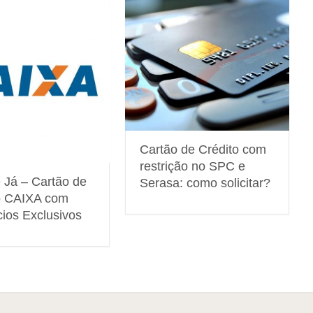
Cartão de Crédito com
restrição no SPC e
e Já – Cartão de
Serasa: como solicitar?
o CAIXA com
cios Exclusivos