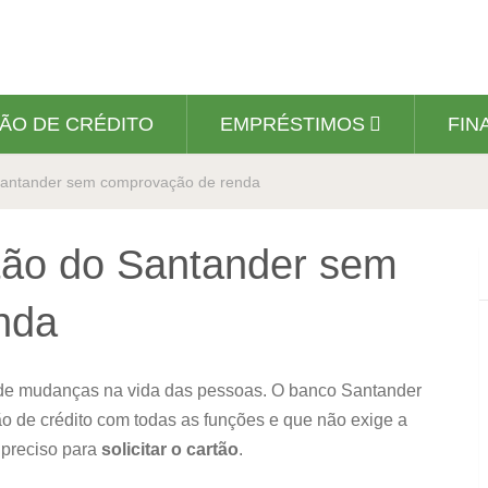
ÃO DE CRÉDITO
EMPRÉSTIMOS
FIN
 Santander sem comprovação de renda
rtão do Santander sem
nda
 de mudanças na vida das pessoas. O banco Santander
ão de crédito com todas as funções e que não exige a
 preciso para
solicitar o cartão
.