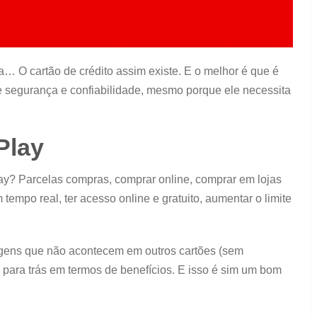
 O cartão de crédito assim existe. E o melhor é que é
e segurança e confiabilidade, mesmo porque ele necessita
Play
ay? Parcelas compras, comprar online, comprar em lojas
tempo real, ter acesso online e gratuito, aumentar o limite
agens que não acontecem em outros cartões (sem
para trás em termos de benefícios. E isso é sim um bom