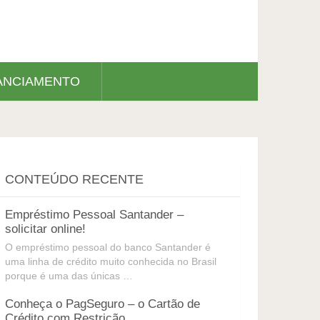
ANCIAMENTO
CONTEÚDO RECENTE
Empréstimo Pessoal Santander –
solicitar online!
O empréstimo pessoal do banco Santander é
uma linha de crédito muito conhecida no Brasil
porque é uma das únicas …
Conheça o PagSeguro – o Cartão de
Crédito com Restrição