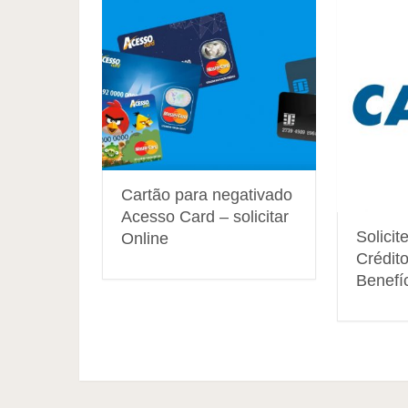
Cartão para negativado
Acesso Card – solicitar
Solicit
Online
Crédit
Benefí