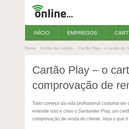
INÍCIO
EMPREGOS
CART
Home
Cartão de Crédito
Cartão Play – o cartão do
Cartão Play – o ca
comprovação de re
Todo começo da vida profissional costuma ser
entende isso e criou o Santander Play, um cart
comprovação de renda do cliente. Veja o que é