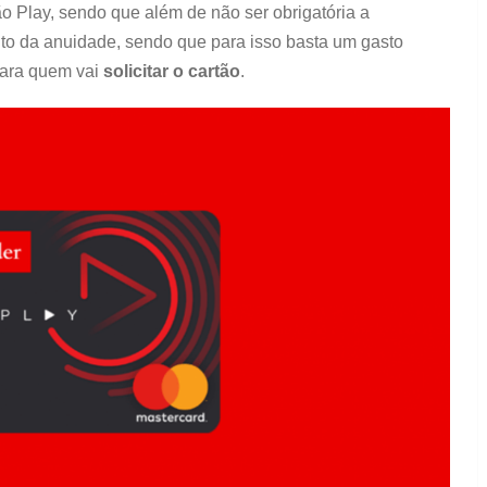
ão Play, sendo que além de não ser obrigatória a
to da anuidade, sendo que para isso basta um gasto
para quem vai
solicitar o cartão
.