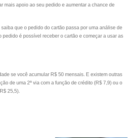
ar mais apoio ao seu pedido e aumentar a chance de
saiba que o pedido do cartão passa por uma análise de
o pedido é possível receber o cartão e começar a usar as
idade se você acumular R$ 50 mensais. E existem outras
ção de uma 2ª via com a função de crédito (R$ 7,9) ou o
R$ 25,5).