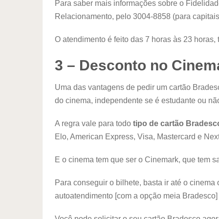
Para saber mais informações sobre o Fidelidade
Relacionamento, pelo 3004-8858 (para capitais
O atendimento é feito das 7 horas às 23 horas,
3 – Desconto no Cinem
Uma das vantagens de pedir um cartão Brades
do cinema, independente se é estudante ou nã
A regra vale para todo
tipo de cartão Bradesc
Elo, American Express, Visa, Mastercard e Next
E o cinema tem que ser o Cinemark, que tem sa
Para conseguir o bilhete, basta ir até o cinem
autoatendimento [com a opção meia Bradesco] e
Você pode solicitar o seu cartão Bradesco ag