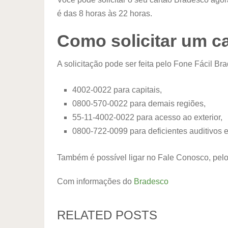
é das 8 horas às 22 horas.
Como solicitar um c
A solicitação pode ser feita pelo Fone Fácil B
4002-0022 para capitais,
0800-570-0022 para demais regiões,
55-11-4002-0022 para acesso ao exterior,
0800-722-0099 para deficientes auditivos e
Também é possível ligar no Fale Conosco, pel
Com informações do
Bradesco
RELATED POSTS