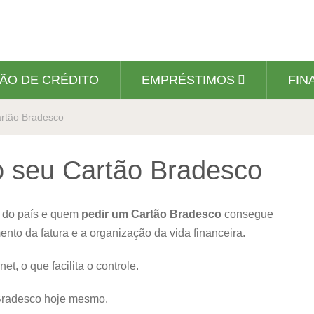
ÃO DE CRÉDITO
EMPRÉSTIMOS
FIN
rtão Bradesco
o seu Cartão Bradesco
 do país e quem
pedir um Cartão Bradesco
consegue
to da fatura e a organização da vida financeira.
et, o que facilita o controle.
Bradesco hoje mesmo.