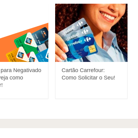
 para Negativado
Cartão Carrefour:
 veja como
Como Solicitar o Seu!
r!