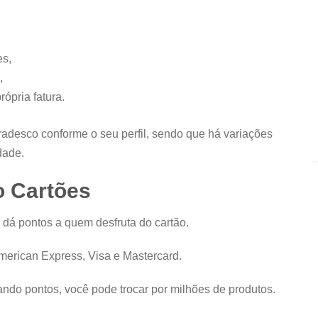
es,
,
ópria fatura.
Bradesco conforme o seu perfil, sendo que há variações
dade.
o Cartões
dá pontos a quem desfruta do cartão.
American Express, Visa e Mastercard.
do pontos, você pode trocar por milhões de produtos.