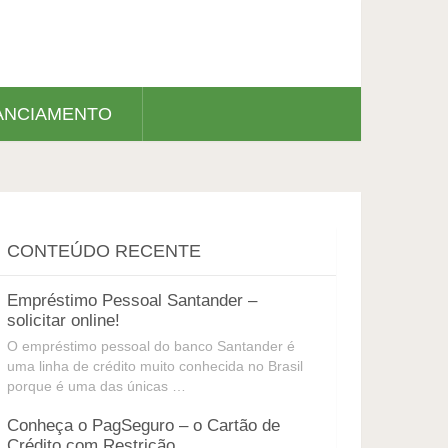
ANCIAMENTO
CONTEÚDO RECENTE
Empréstimo Pessoal Santander –
solicitar online!
O empréstimo pessoal do banco Santander é
uma linha de crédito muito conhecida no Brasil
porque é uma das únicas …
Conheça o PagSeguro – o Cartão de
Crédito com Restrição