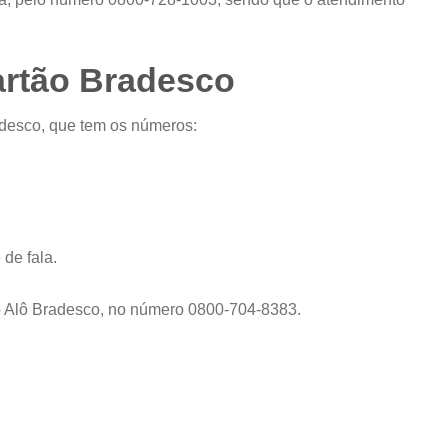
artão Bradesco
radesco, que tem os números:
 de fala.
o Alô Bradesco, no número 0800-704-8383.