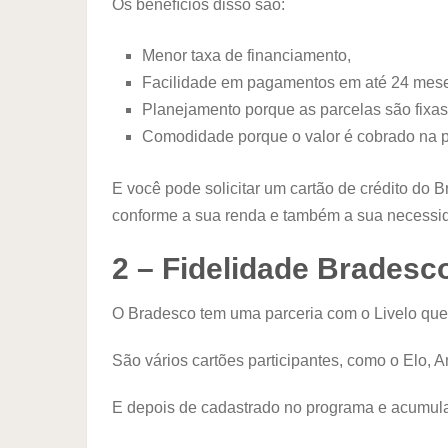
Os benefícios disso são:
Menor taxa de financiamento,
Facilidade em pagamentos em até 24 mes
Planejamento porque as parcelas são fixas
Comodidade porque o valor é cobrado na pr
E você pode solicitar um cartão de crédito do 
conforme a sua renda e também a sua necessi
2 – Fidelidade Bradesc
O Bradesco tem uma parceria com o Livelo que 
São vários cartões participantes, como o Elo, 
E depois de cadastrado no programa e acumulan